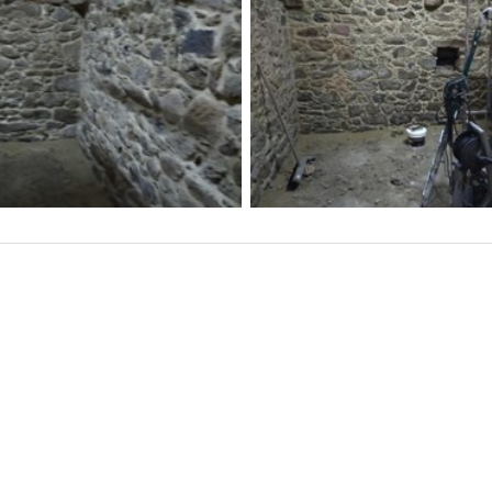
 de reformas Decoraciones Antonio C