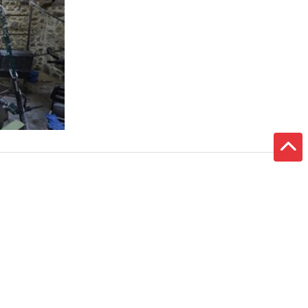
arramal