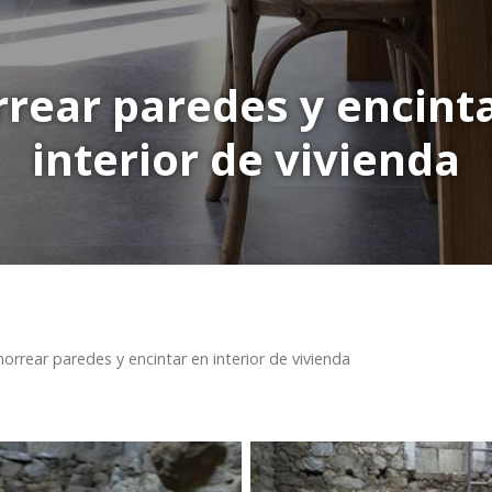
rear paredes y encint
interior de vivienda
horrear paredes y encintar en interior de vivienda