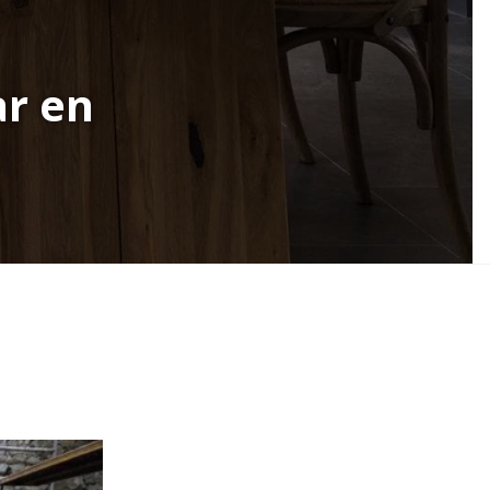
ar en